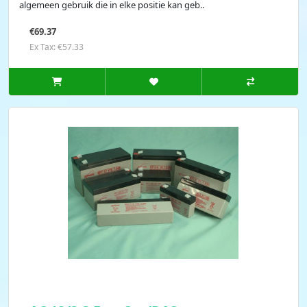
algemeen gebruik die in elke positie kan geb..
€69.37
Ex Tax: €57.33