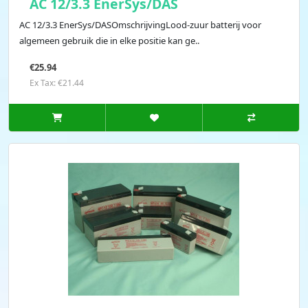
AC 12/3.3 EnerSys/DAS
AC 12/3.3 EnerSys/DASOmschrijvingLood-zuur batterij voor
algemeen gebruik die in elke positie kan ge..
€25.94
Ex Tax: €21.44