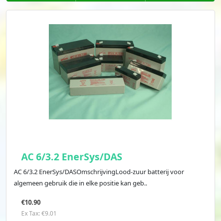
AC 6/3.2 EnerSys/DAS
AC 6/3.2 EnerSys/DASOmschrijvingLood-zuur batterij voor
algemeen gebruik die in elke positie kan geb..
€10.90
Ex Tax: €9.01