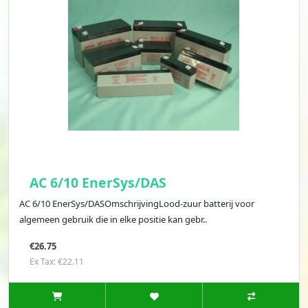
AC 6/10 EnerSys/DAS
AC 6/10 EnerSys/DASOmschrijvingLood-zuur batterij voor
algemeen gebruik die in elke positie kan gebr..
€26.75
Ex Tax: €22.11