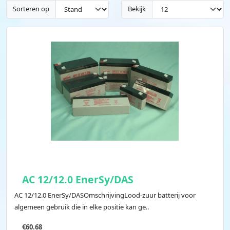
Sorteren op
Bekijk
AC 12/12.0 EnerSy/DAS
AC 12/12.0 EnerSy/DASOmschrijvingLood-zuur batterij voor
algemeen gebruik die in elke positie kan ge..
€60.68