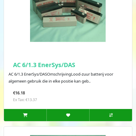
AC 6/1.3 EnerSys/DAS
AC 6/1.3 EnerSys/DASOmschrijvingLood-zuur batterij voor
algemeen gebruik die in elke positie kan geb..
€16.18
Ex Tax: €13.37