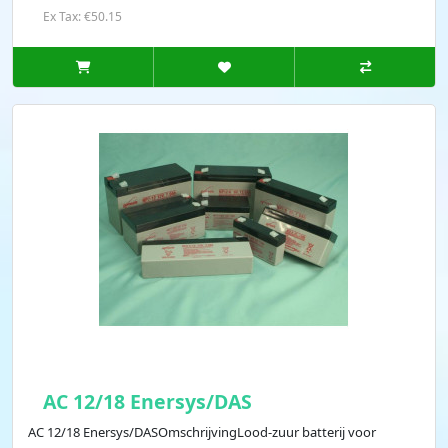
Ex Tax: €50.15
AC 12/18 Enersys/DAS
AC 12/18 Enersys/DASOmschrijvingLood-zuur batterij voor