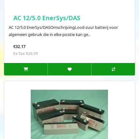
AC 12/5.0 EnerSys/DAS
AC 12/5.0 EnerSys/DASOmschrijvingLood-zuur batterij voor
algemeen gebruik die in elke positie kan ge..
€32.17
Ex Tax: €26.59