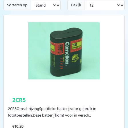
Sorteren op
Bekijk
2CR5
2CR5OmschrijvingSpecifieke batterij voor gebruik in
fototoestellen.Deze batterij komt voor in versch..
€10.20