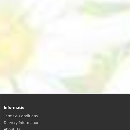
Informatie
Terms & Conditions
Delivery Information
About Us