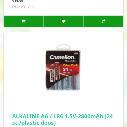
€14.96
Ex Tax: €12.36
ALKALINE AA / LR6 1.5V-2800mAh (24
st./plastic doos)