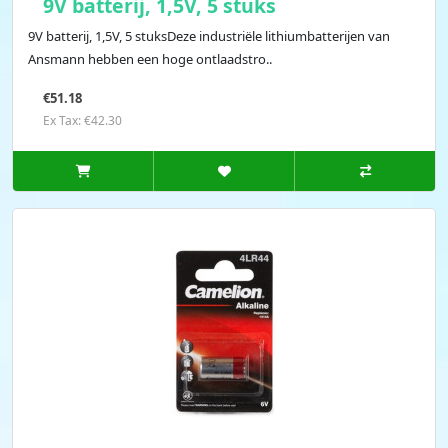
9V batterij, 1,5V, 5 stuks
9V batterij, 1,5V, 5 stuksDeze industriële lithiumbatterijen van
Ansmann hebben een hoge ontlaadstro..
€51.18
Ex Tax: €42.30