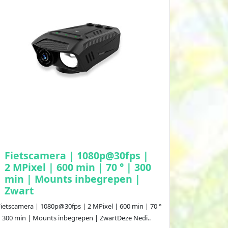
Fietscamera | 1080p@30fps |
2 MPixel | 600 min | 70 ° | 300
min | Mounts inbegrepen |
Zwart
Fietscamera | 1080p@30fps | 2 MPixel | 600 min | 70 °
| 300 min | Mounts inbegrepen | ZwartDeze Nedi..