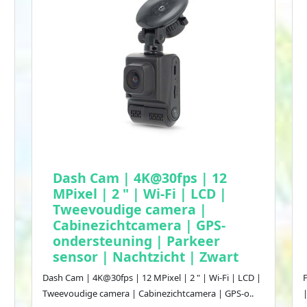
Dash Cam | 4K@30fps | 12
MPixel | 2 " | Wi-Fi | LCD |
Tweevoudige camera |
Cabinezichtcamera | GPS-
ondersteuning | Parkeer
sensor | Nachtzicht | Zwart
Dash Cam | 4K@30fps | 12 MPixel | 2 " | Wi-Fi | LCD |
Tweevoudige camera | Cabinezichtcamera | GPS-o..