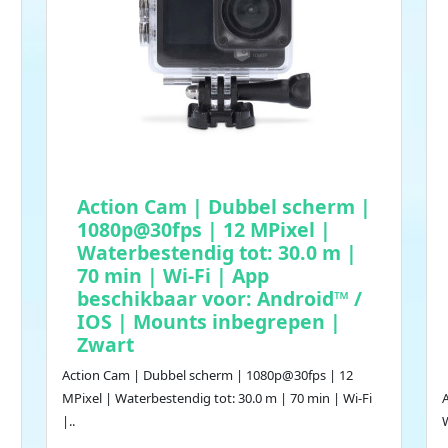
Action Cam | Dubbel scherm |
1080p@30fps | 12 MPixel |
Waterbestendig tot: 30.0 m |
70 min | Wi-Fi | App
beschikbaar voor: Android™ /
IOS | Mounts inbegrepen |
Zwart
Action Cam | Dubbel scherm | 1080p@30fps | 12
MPixel | Waterbestendig tot: 30.0 m | 70 min | Wi-Fi
|..
W