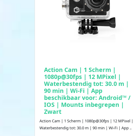
Action Cam | 1 Scherm |
1080p@30fps | 12 MPixel |
Waterbestendig tot: 30.0 m |
90 min | Wi-Fi | App
beschikbaar voor: Android™ /
IOS | Mounts inbegrepen |
Zwart
Action Cam | 1 Scherm | 1080p@30fps | 12 MPixel |
Waterbestendig tot: 30.0 m | 90 min | Wi-Fi | App ..