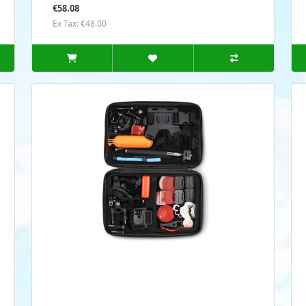
€58.08
Ex Tax: €48.00