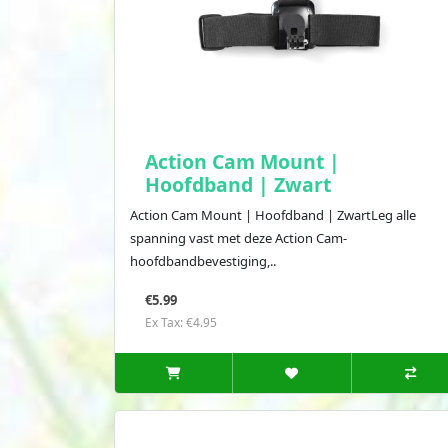
Action Cam Mount |
Hoofdband | Zwart
Action Cam Mount | Hoofdband | ZwartLeg alle
spanning vast met deze Action Cam-
hoofdbandbevestiging,..
€5.99
Ex Tax: €4.95