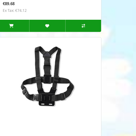
€89.68
Ex Tax: €74.12