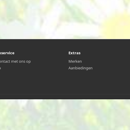
nservice
Extras
ntact met ons op
Merken
p
Aanbiedingen