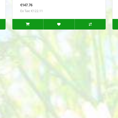
€147.76
Ex Tax: €122.11