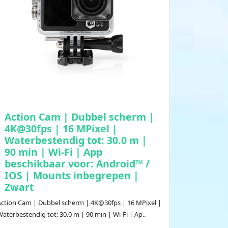
Action Cam | Dubbel scherm |
4K@30fps | 16 MPixel |
Waterbestendig tot: 30.0 m |
90 min | Wi-Fi | App
beschikbaar voor: Android™ /
IOS | Mounts inbegrepen |
Zwart
Action Cam | Dubbel scherm | 4K@30fps | 16 MPixel |
aterbestendig tot: 30.0 m | 90 min | Wi-Fi | Ap..