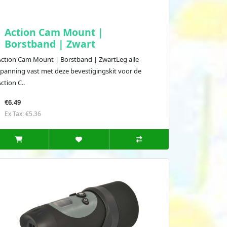
Action Cam Mount |
Borstband | Zwart
Action Cam Mount | Borstband | ZwartLeg alle
spanning vast met deze bevestigingskit voor de
ction C..
€6.49
Ex Tax: €5.36