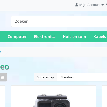
Mijn Account
n
Computer
Elektronica
Huis en tuin
Kabels
o
deo
Sorteren op