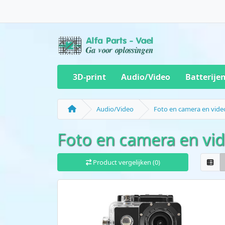
3D-print
Audio/Video
Batterije
Audio/Video
Foto en camera en vide
Foto en camera en vi
Product vergelijken (0)