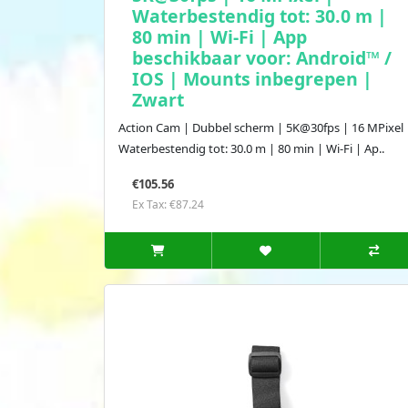
Waterbestendig tot: 30.0 m |
80 min | Wi-Fi | App
beschikbaar voor: Android™ /
IOS | Mounts inbegrepen |
Zwart
Action Cam | Dubbel scherm | 5K@30fps | 16 MPixel 
Waterbestendig tot: 30.0 m | 80 min | Wi-Fi | Ap..
€105.56
Ex Tax: €87.24