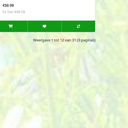
€59.99
Ex Tax: €49.58
Weergave 1 tot 12 van 31 (3 paginas)