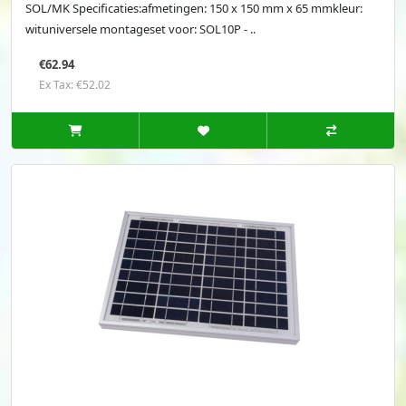
SOL/MK Specificaties:afmetingen: 150 x 150 mm x 65 mmkleur:
wituniversele montageset voor: SOL10P - ..
€62.94
Ex Tax: €52.02