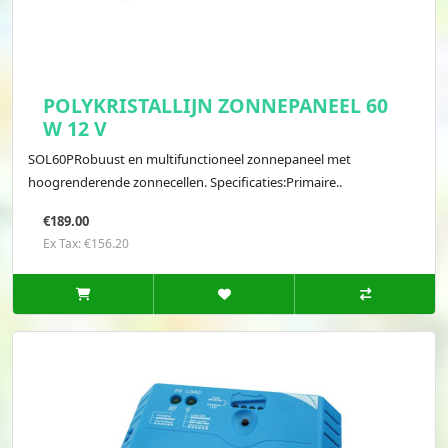
POLYKRISTALLIJN ZONNEPANEEL 60
W 12 V
SOL60PRobuust en multifunctioneel zonnepaneel met
hoogrenderende zonnecellen. Specificaties:Primaire..
€189.00
Ex Tax: €156.20