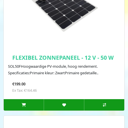
FLEXIBEL ZONNEPANEEL - 12 V - 50 W
SOL50FHoogwaardige PV-module, hoog rendement.
Specificaties:Primaire kleur: ZwartPrimaire gedetaille..
€199.00
Ex Tax: €164.46