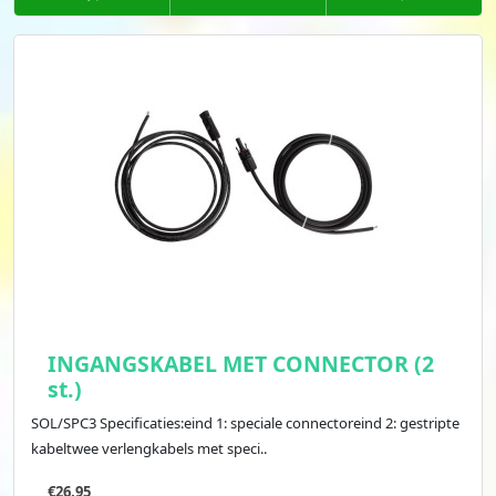
INGANGSKABEL MET CONNECTOR (2
st.)
SOL/SPC3 Specificaties:eind 1: speciale connectoreind 2: gestripte
kabeltwee verlengkabels met speci..
€26.95