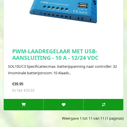
PWM-LAADREGELAAR MET USB-
AANSLUITING - 10 A - 12/24 VDC
SOL10UC3 Specificaties:max. batterijspanning naar controller: 32
Vnominale batterijstroom: 10 Alaadc..
€39.95
Ex Tax: €33.02
Weergave 1 tot 11 van 11 (1 paginas)