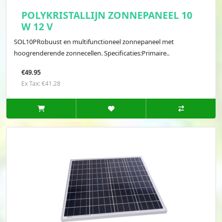
POLYKRISTALLIJN ZONNEPANEEL 10
W 12 V
SOL10PRobuust en multifunctioneel zonnepaneel met
hoogrenderende zonnecellen. Specificaties:Primaire..
€49.95
Ex Tax: €41.28