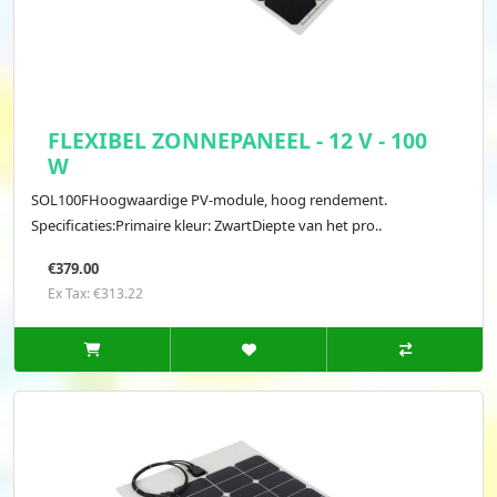
FLEXIBEL ZONNEPANEEL - 12 V - 100
W
SOL100FHoogwaardige PV-module, hoog rendement.
Specificaties:Primaire kleur: ZwartDiepte van het pro..
€379.00
Ex Tax: €313.22