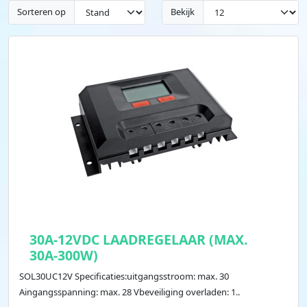
Sorteren op
Bekijk
30A-12VDC LAADREGELAAR (MAX.
30A-300W)
SOL30UC12V Specificaties:uitgangsstroom: max. 30
Aingangsspanning: max. 28 Vbeveiliging overladen: 1..