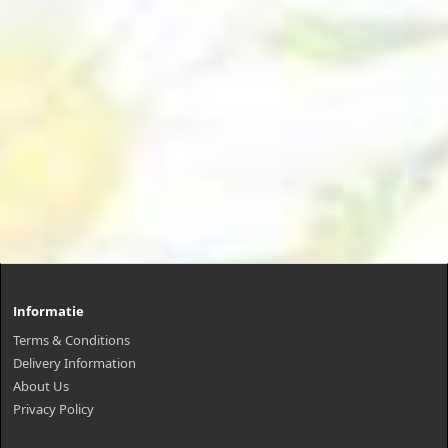
Informatie
Terms & Conditions
Delivery Information
About Us
Privacy Policy