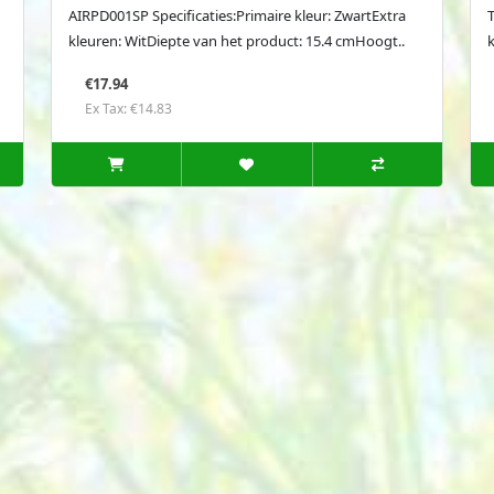
AIRPD001SP Specificaties:Primaire kleur: ZwartExtra
T
kleuren: WitDiepte van het product: 15.4 cmHoogt..
€17.94
Ex Tax: €14.83