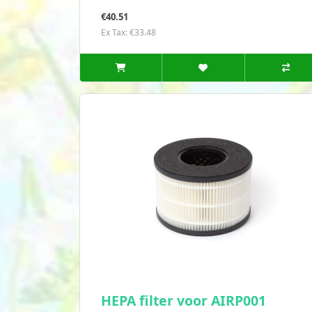
€40.51
Ex Tax: €33.48
HEPA filter voor AIRP001