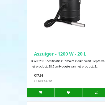
Aszuiger - 1200 W - 20 L
TCA90200 Specificaties:Primaire kleur: ZwartDiepte va
het product: 28.5 cmHoogte van het product: 2..
€47.98
Ex Tax: €39.65