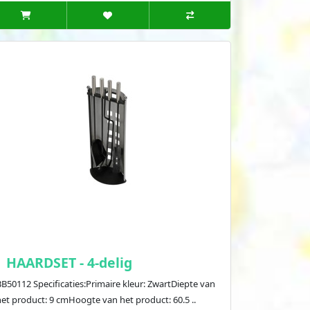
HAARDSET - 4-delig
B50112 Specificaties:Primaire kleur: ZwartDiepte van
het product: 9 cmHoogte van het product: 60.5 ..