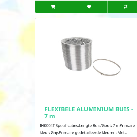
FLEXIBELE ALUMINIUM BUIS -
7 m
IH0004T Specificaties:Lengte Buis/Goot: 7 mPrimaire
kleur: GrijsPrimaire gedetailleerde kleuren: Met..