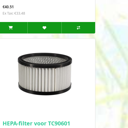
€40.51
Ex Tax: €33.48
HEPA-filter voor TC90601