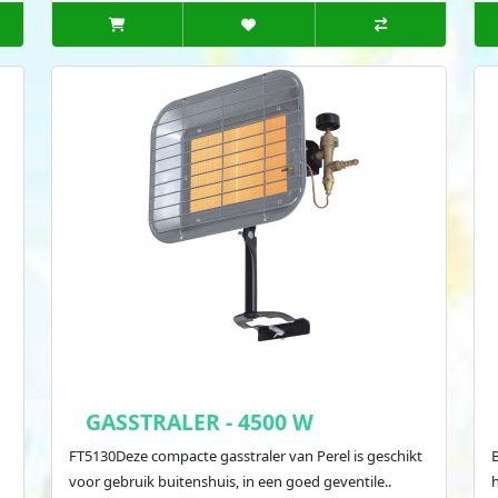
GASSTRALER - 4500 W
FT5130Deze compacte gasstraler van Perel is geschikt
B
voor gebruik buitenshuis, in een goed geventile..