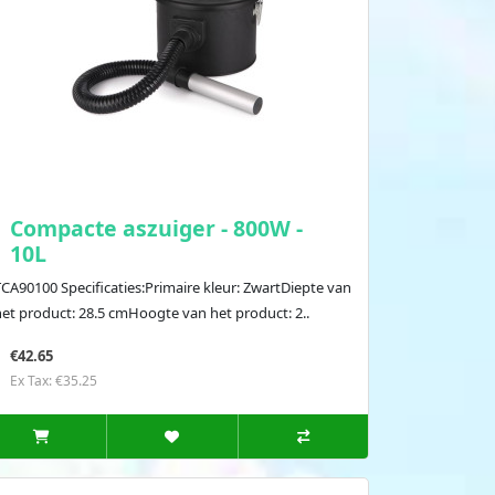
Compacte aszuiger - 800W -
10L
CA90100 Specificaties:Primaire kleur: ZwartDiepte van
het product: 28.5 cmHoogte van het product: 2..
€42.65
Ex Tax: €35.25