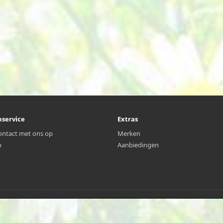
nservice
Extras
ntact met ons op
Merken
p
Aanbiedingen