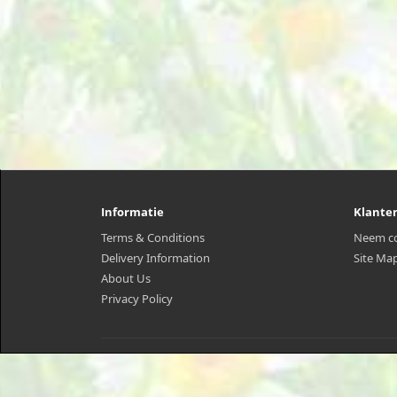
Informatie
Klante
Terms & Conditions
Neem co
Delivery Information
Site Ma
About Us
Privacy Policy