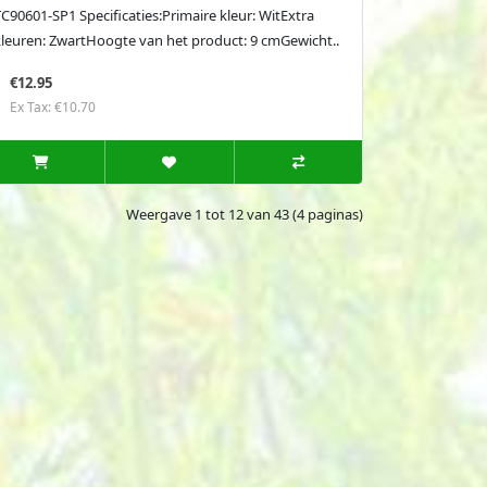
C90601-SP1 Specificaties:Primaire kleur: WitExtra
kleuren: ZwartHoogte van het product: 9 cmGewicht..
€12.95
Ex Tax: €10.70
Weergave 1 tot 12 van 43 (4 paginas)