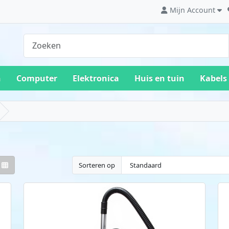
Mijn Account
n
Computer
Elektronica
Huis en tuin
Kabels
Sorteren op