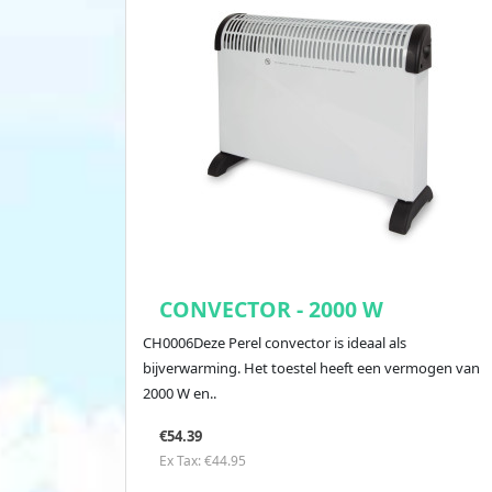
CONVECTOR - 2000 W
CH0006Deze Perel convector is ideaal als
bijverwarming. Het toestel heeft een vermogen van
2000 W en..
€54.39
Ex Tax: €44.95