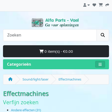
0 item(s) - €0.00
Categorieën
Sound/light/laser
Effectmachines
Effectmachines
Verfijn zoeken
Andere effecten (31)