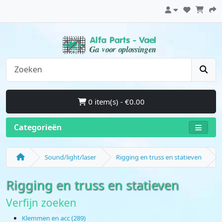
0 item(s) - €0.00
Categorieën
Sound/light/laser
Rigging en truss en statieven
Rigging en truss en statieven
Verfijn zoeken
Klemmen en acc (289)