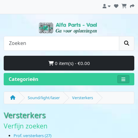
0 item(s) - €0.00
Categorieën
Sound/light/laser
Versterkers
Versterkers
Verfijn zoeken
Prof. versterkers (27)