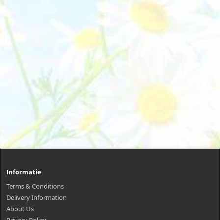
Informatie
Terms & Conditions
Delivery Information
About Us
Privacy Policy