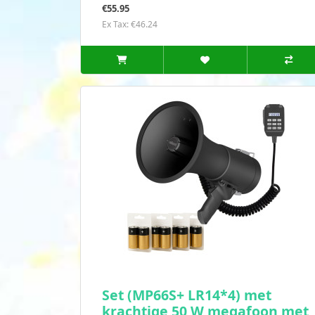
€55.95
Ex Tax: €46.24
Set (MP66S+ LR14*4) met
krachtige 50 W megafoon met