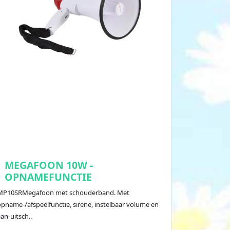
MEGAFOON 10W -
OPNAMEFUNCTIE
MP10SRMegafoon met schouderband. Met
opname-/afspeelfunctie, sirene, instelbaar volume en
an-uitsch..