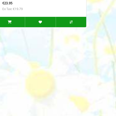
€23.95
Ex Tax: €19.79