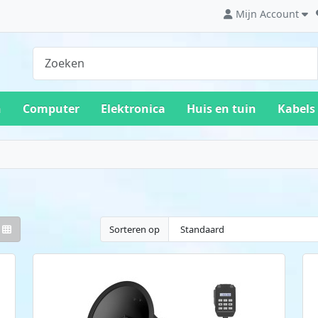
Mijn Account
n
Computer
Elektronica
Huis en tuin
Kabels
Sorteren op