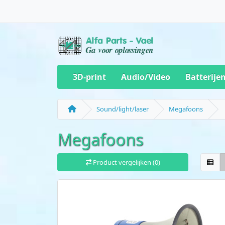
3D-print
Audio/Video
Batterije
Sound/light/laser
Megafoons
Megafoons
Product vergelijken (0)