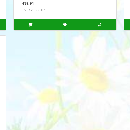
€79.94
Ex Tax: €66.07