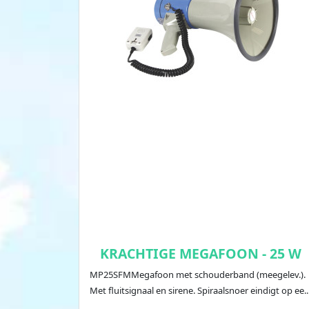
KRACHTIGE MEGAFOON - 25 W
MP25SFMMegafoon met schouderband (meegelev.).
Met fluitsignaal en sirene. Spiraalsnoer eindigt op ee..