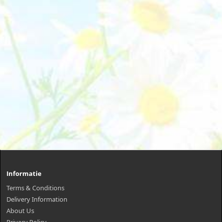
Informatie
Terms & Conditions
Delivery Information
About Us
Privacy Policy