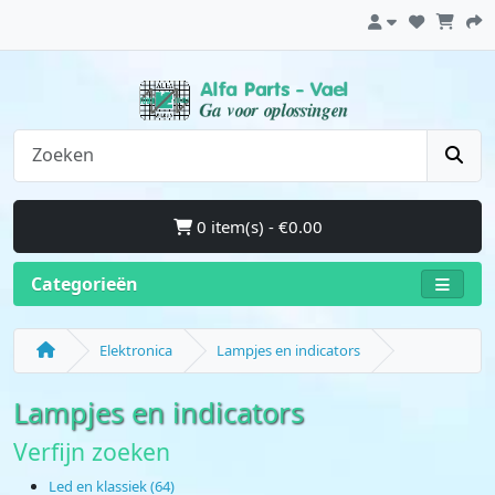
0 item(s) - €0.00
Categorieën
Elektronica
Lampjes en indicators
Lampjes en indicators
Verfijn zoeken
Led en klassiek (64)