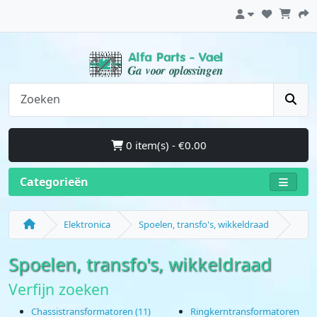
0 item(s) - €0.00
Categorieën
Elektronica
Spoelen, transfo's, wikkeldraad
Spoelen, transfo's, wikkeldraad
Verfijn zoeken
Chassistransformatoren (11)
Ringkerntransformatoren