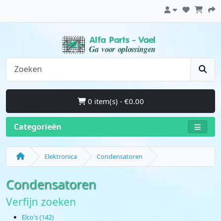
0 item(s) - €0.00
Categorieën
Elektronica
Condensatoren
Condensatoren
Verfijn zoeken
Elco's (142)