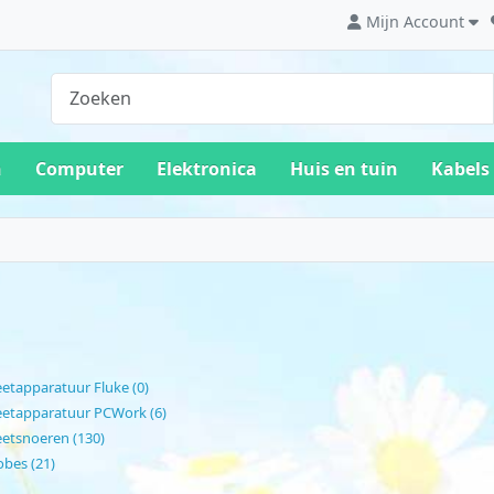
Mijn Account
n
Computer
Elektronica
Huis en tuin
Kabels
etapparatuur Fluke (0)
etapparatuur PCWork (6)
etsnoeren (130)
obes (21)