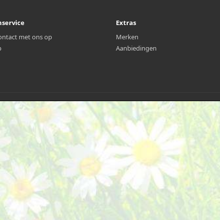
nservice
Extras
ntact met ons op
Merken
p
Aanbiedingen