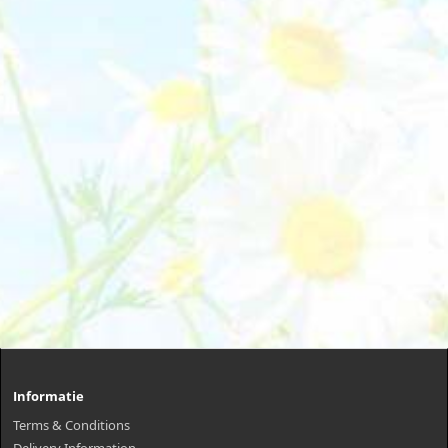
Informatie
Terms & Conditions
Delivery Information