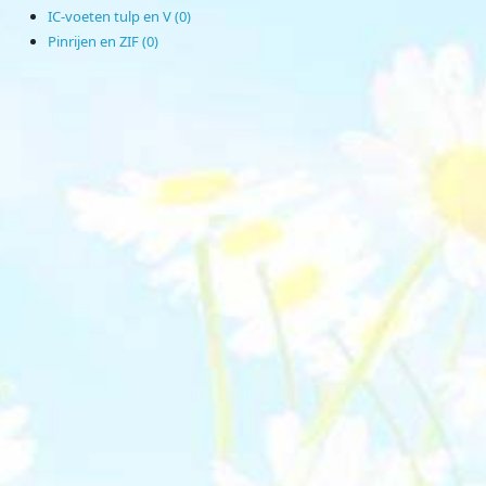
IC-voeten tulp en V (0)
Pinrijen en ZIF (0)