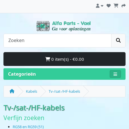
0 item(s) - €0.00
Categorieën
Kabels
Tv-/sat-/HF-kabels
Tv-/sat-/HF-kabels
Verfijn zoeken
RG58 en RG59 (51)