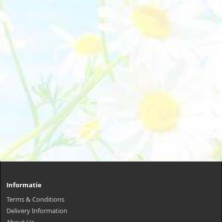
Informatie
Terms & Conditions
Delivery Information
About Us