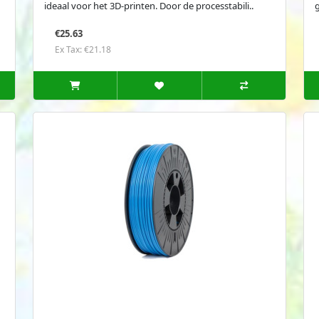
ideaal voor het 3D-printen. Door de processtabili..
g
€25.63
Ex Tax: €21.18