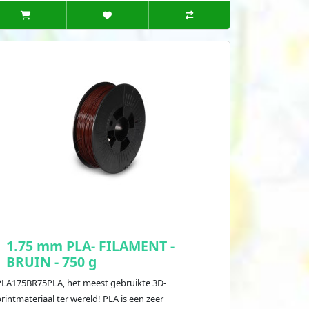
1.75 mm PLA- FILAMENT -
BRUIN - 750 g
PLA175BR75PLA, het meest gebruikte 3D-
rintmateriaal ter wereld! PLA is een zeer