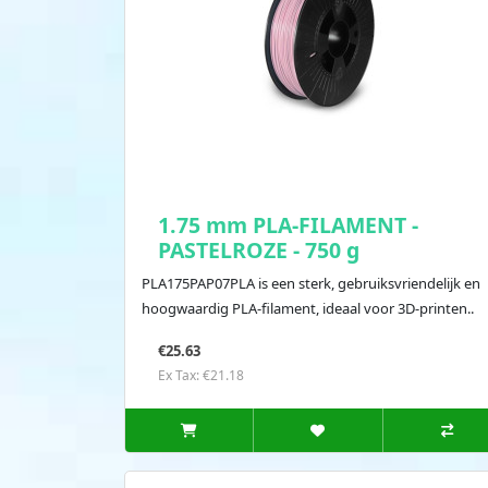
1.75 mm PLA-FILAMENT -
PASTELROZE - 750 g
PLA175PAP07PLA is een sterk, gebruiksvriendelijk en
hoogwaardig PLA-filament, ideaal voor 3D-printen..
€25.63
Ex Tax: €21.18