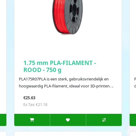
1.75 mm PLA-FILAMENT -
ROOD - 750 g
PLA175R07PLA is een sterk, gebruiksvriendelijk en
hoogwaardig PLA-filament, ideaal voor 3D-printen. ..
d
€25.63
Ex Tax: €21.18