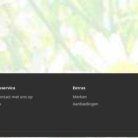
nservice
Extras
ntact met ons op
Merken
p
Aanbiedingen