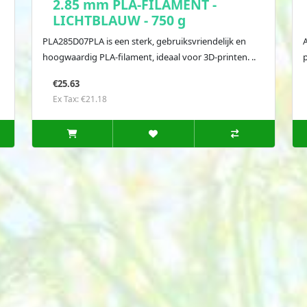
2.85 mm PLA-FILAMENT -
LICHTBLAUW - 750 g
PLA285D07PLA is een sterk, gebruiksvriendelijk en
hoogwaardig PLA-filament, ideaal voor 3D-printen. ..
p
€25.63
Ex Tax: €21.18