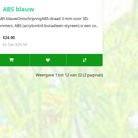
ABS blauw
ABS blauwOmschrijvingABS-draad 3 mm voor 3D-
rinters. ABS (acrylonitril-butadieen-styreen) is een co..
€24.90
Ex Tax: €20.58
Weergave 1 tot 12 van 22 (2 paginas)