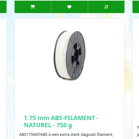
1.75 mm ABS-FILAMENT -
NATUREL - 750 g
ABS175N07ABS is een extra sterk slagvast filament,
p