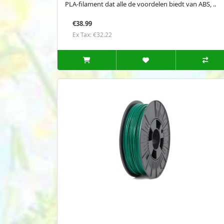
PLA-filament dat alle de voordelen biedt van ABS, ..
€38.99
Ex Tax: €32.22