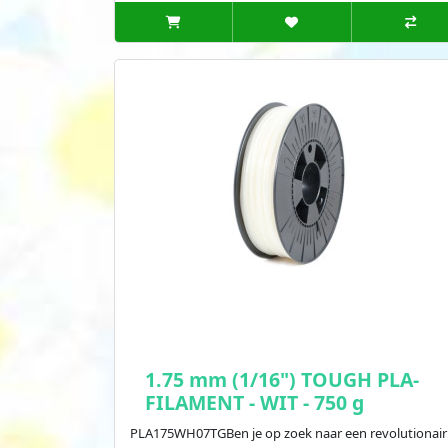
1.75 mm (1/16") TOUGH PLA-
FILAMENT - WIT - 750 g
PLA175WH07TGBen je op zoek naar een revolutionair