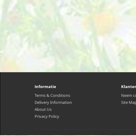
Informatie
Klante
Terms & Conditions
Neem co
Delivery Information
Site Ma
About Us
Privacy Policy