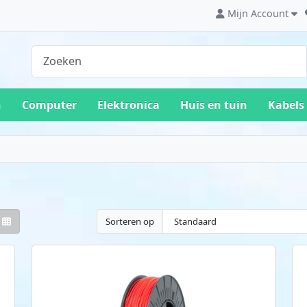
Mijn Account
n
Computer
Elektronica
Huis en tuin
Kabels
Sorteren op