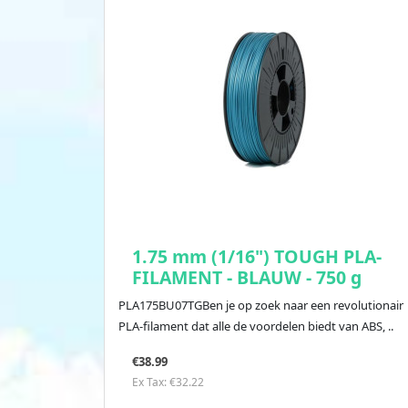
1.75 mm (1/16") TOUGH PLA-
FILAMENT - BLAUW - 750 g
PLA175BU07TGBen je op zoek naar een revolutionair
PLA-filament dat alle de voordelen biedt van ABS, ..
€38.99
Ex Tax: €32.22