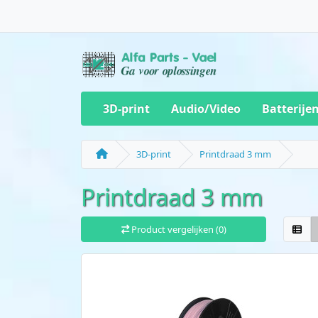
3D-print
Audio/Video
Batterije
3D-print
Printdraad 3 mm
Printdraad 3 mm
Product vergelijken (0)