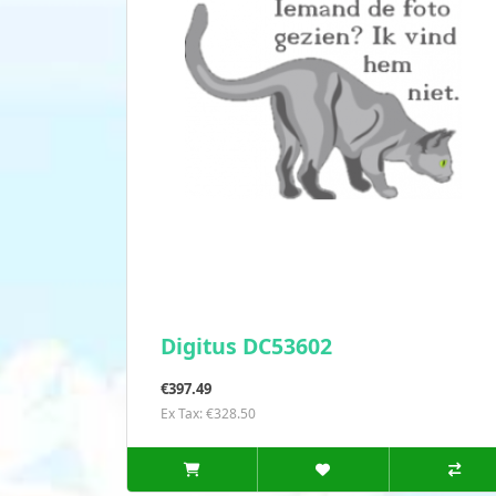
Digitus DC53602
€397.49
Ex Tax: €328.50