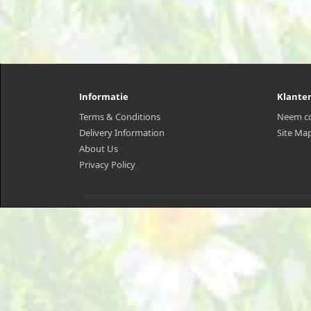
Informatie
Klante
Terms & Conditions
Neem co
Delivery Information
Site Ma
About Us
Privacy Policy