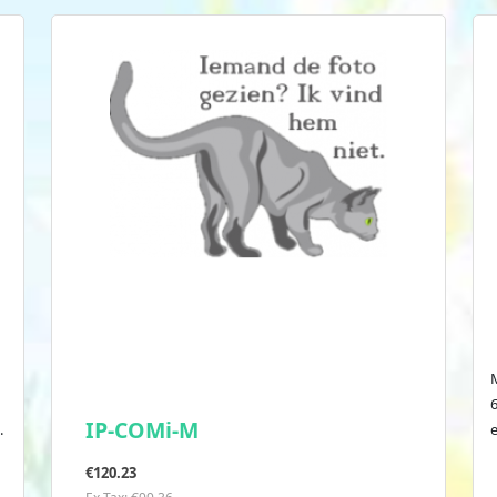
IP-COMi-M
.
€120.23