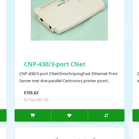
CNP-430/3-port CNet
CNP-430/3-port CNetOmschrijvingFast Ethernet Print
Server met drie parallel Centronics printer poort..
€105.63
Ex Tax: €87.30