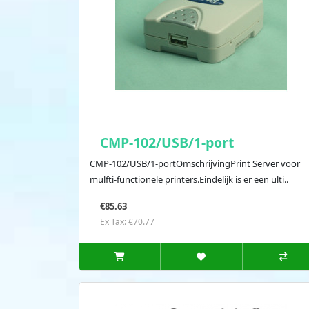
CMP-102/USB/1-port
CMP-102/USB/1-portOmschrijvingPrint Server voor
mulfti-functionele printers.Eindelijk is er een ulti..
€85.63
Ex Tax: €70.77