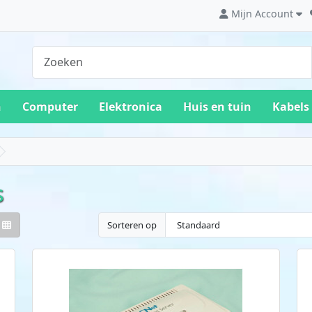
Mijn Account
n
Computer
Elektronica
Huis en tuin
Kabels
s
Sorteren op