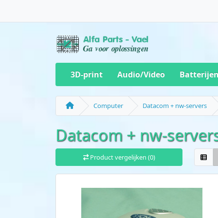
3D-print
Audio/Video
Batterije
Computer
Datacom + nw-servers
Datacom + nw-server
Product vergelijken (0)