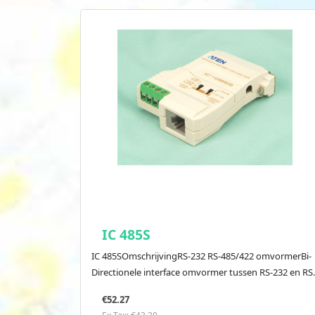
IC 485S
IC 485SOmschrijvingRS-232 RS-485/422 omvormerBi-
Directionele interface omvormer tussen RS-232 en RS.
€52.27