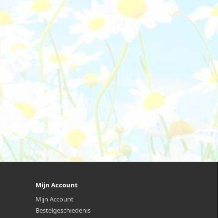
Mijn Account
Mijn Account
Bestelgeschiedenis