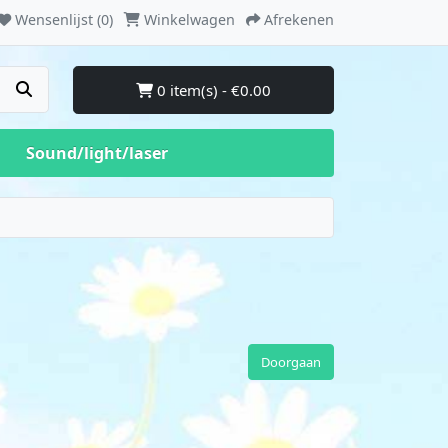
Wensenlijst (0)
Winkelwagen
Afrekenen
0 item(s) - €0.00
Sound/light/laser
Doorgaan