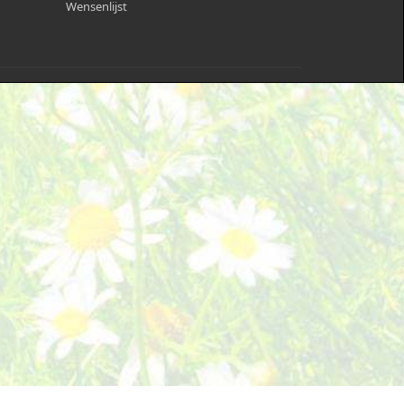
Wensenlijst