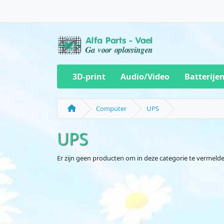
3D-print
Audio/Video
Batterije
Computer
UPS
UPS
Er zijn geen producten om in deze categorie te vermelde