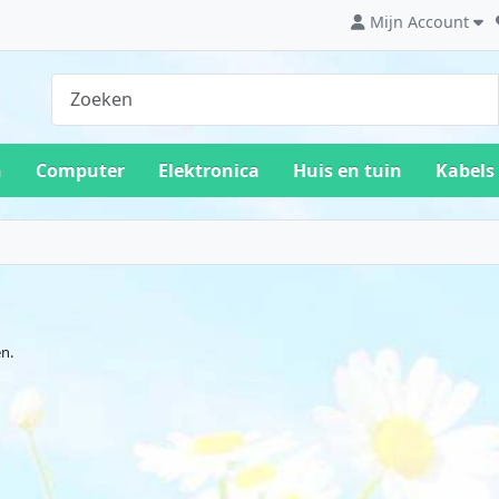
Mijn Account
n
Computer
Elektronica
Huis en tuin
Kabels
n.