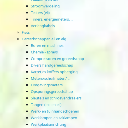
Stroomverdeling
Testers (eli)
Timers, energiemeters, ...
Verlengkabels
Fiets
Gereedschappen eli en alg
Boren en machines
Chemie - sprays
Compressoren en gereedschap
Divers handgereedschap
Karretjes koffers opberging
Meters/schuifmaten/ ...
Omgevingsmeters
Opsporingsgereedschap
Sleutels en schroevendraaiers
Tangen (elo en eli)
Werk- en tuinhandschoenen
Werklampen en zaklampen
Werkplaatsinrichting