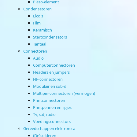
Piëzo-element
Condensatoren
Elco's
Film
Keramisch
Startcondensators
Tantaal
Connectoren
Audio
Computerconnectoren
Headers en jumpers
HF-connectoren
Modulair en sub-d
Multipin-connectoren (vermogen)
Printconnectoren
Printpennen en lipjes
Tv, sat, radio
Voedingsconnectors
Gereedschappen elektronica
(De)solderen