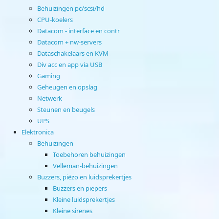
Behuizingen pc/scsi/hd
CPU-koelers
Datacom - interface en contr
Datacom + nw-servers
Dataschakelaars en KVM
Div acc en app via USB
Gaming
Geheugen en opslag
Netwerk
Steunen en beugels
UPS
Elektronica
Behuizingen
Toebehoren behuizingen
Velleman-behuizingen
Buzzers, piëzo en luidsprekertjes
Buzzers en piepers
Kleine luidsprekertjes
Kleine sirenes