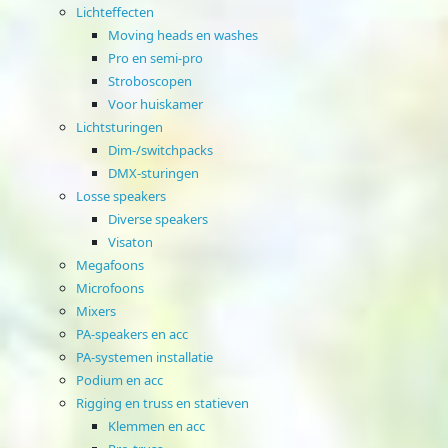
Lichteffecten
Moving heads en washes
Pro en semi-pro
Stroboscopen
Voor huiskamer
Lichtsturingen
Dim-/switchpacks
DMX-sturingen
Losse speakers
Diverse speakers
Visaton
Megafoons
Microfoons
Mixers
PA-speakers en acc
PA-systemen installatie
Podium en acc
Rigging en truss en statieven
Klemmen en acc