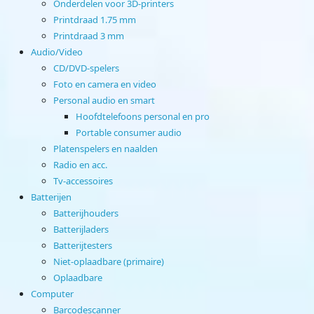
Onderdelen voor 3D-printers
Printdraad 1.75 mm
Printdraad 3 mm
Audio/Video
CD/DVD-spelers
Foto en camera en video
Personal audio en smart
Hoofdtelefoons personal en pro
Portable consumer audio
Platenspelers en naalden
Radio en acc.
Tv-accessoires
Batterijen
Batterijhouders
Batterijladers
Batterijtesters
Niet-oplaadbare (primaire)
Oplaadbare
Computer
Barcodescanner