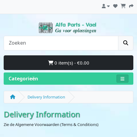
0 item(s) - €0.00
Categorieën
Delivery Information
Delivery Information
Zie de Algemene Voorwaarden (Terms & Conditions)