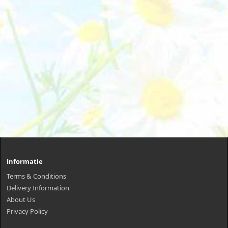
Informatie
Terms & Conditions
Delivery Information
About Us
Privacy Policy