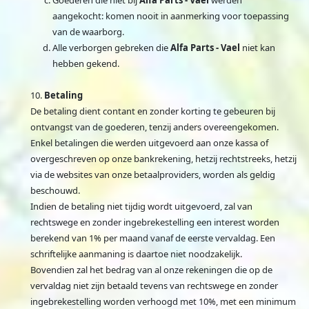
aangekocht: komen nooit in aanmerking voor toepassing
van de waarborg.
Alle verborgen gebreken die
Alfa Parts - Vael
niet kan
hebben gekend.
Betaling
De betaling dient contant en zonder korting te gebeuren bij
ontvangst van de goederen, tenzij anders overeengekomen.
Enkel betalingen die werden uitgevoerd aan onze kassa of
overgeschreven op onze bankrekening, hetzij rechtstreeks, hetzij
via de websites van onze betaalproviders, worden als geldig
beschouwd.
Indien de betaling niet tijdig wordt uitgevoerd, zal van
rechtswege en zonder ingebrekestelling een interest worden
berekend van 1% per maand vanaf de eerste vervaldag. Een
schriftelijke aanmaning is daartoe niet noodzakelijk.
Bovendien zal het bedrag van al onze rekeningen die op de
vervaldag niet zijn betaald tevens van rechtswege en zonder
ingebrekestelling worden verhoogd met 10%, met een minimum