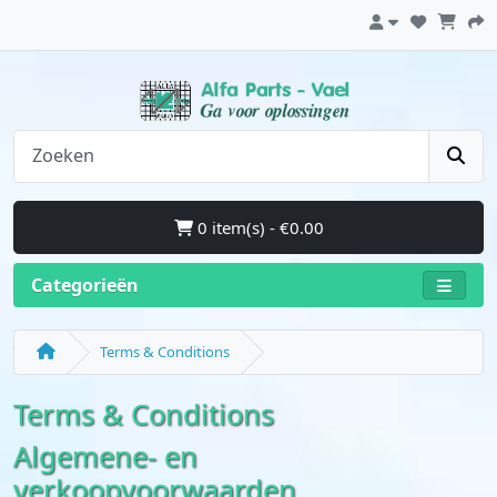
0 item(s) - €0.00
Categorieën
Terms & Conditions
Terms & Conditions
Algemene- en
verkoopvoorwaarden