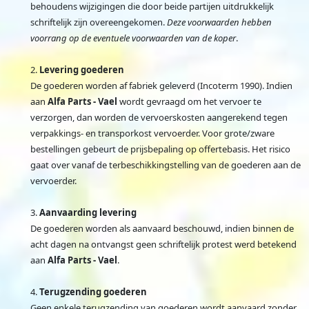
behoudens wijzigingen die door beide partijen uitdrukkelijk
schriftelijk zijn overeengekomen.
Deze voorwaarden hebben
voorrang op de eventuele voorwaarden van de koper
.
Levering goederen
De goederen worden af fabriek geleverd (Incoterm 1990). Indien
aan
Alfa Parts - Vael
wordt gevraagd om het vervoer te
verzorgen, dan worden de vervoerskosten aangerekend tegen
verpakkings- en transporkost vervoerder. Voor grote/zware
bestellingen gebeurt de prijsbepaling op offertebasis. Het risico
gaat over vanaf de terbeschikkingstelling van de goederen aan de
vervoerder.
Aanvaarding levering
De goederen worden als aanvaard beschouwd, indien binnen de
acht dagen na ontvangst geen schriftelijk protest werd betekend
aan
Alfa Parts - Vael
.
Terugzending goederen
Geen enkele terugzending van goederen wordt aanvaard zonder