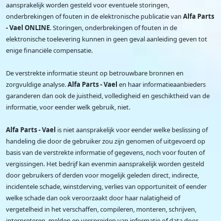
aansprakelijk worden gesteld voor eventuele storingen,
onderbrekingen of fouten in de elektronische publicatie van
Alfa Parts
- Vael ONLINE
. Storingen, onderbrekingen of fouten in de
elektronische toelevering kunnen in geen geval aanleiding geven tot
enige financiële compensatie.
De verstrekte informatie steunt op betrouwbare bronnen en
zorgvuldige analyse.
Alfa Parts - Vael
en haar informatieaanbieders
garanderen dan ook de juistheid, volledigheid en geschiktheid van de
informatie, voor eender welk gebruik, niet.
Alfa Parts - Vael
is niet aansprakelijk voor eender welke beslissing of
handeling die door de gebruiker zou zijn genomen of uitgevoerd op
basis van de verstrekte informatie of gegevens, noch voor fouten of
vergissingen. Het bedrijf kan evenmin aansprakelijk worden gesteld
door gebruikers of derden voor mogelijk geleden direct, indirecte,
incidentele schade, winstderving, verlies van opportuniteit of eender
welke schade dan ook veroorzaakt door haar nalatigheid of
vergetelheid in het verschaffen, compileren, monteren, schrijven,
interpreteren, melden en verspreiden van informatie of data door