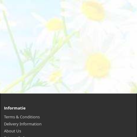
Informatie
Terms & Conditions
Delivery Information
About Us