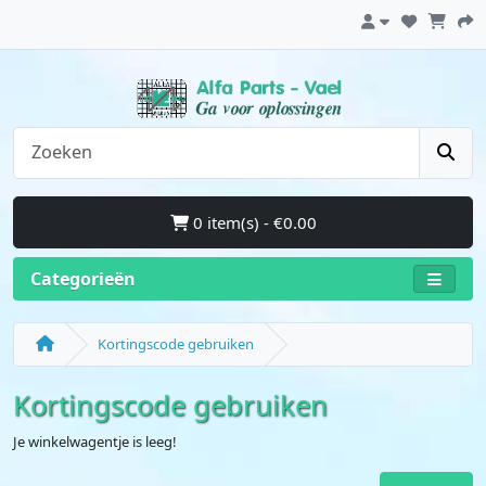
0 item(s) - €0.00
Categorieën
Kortingscode gebruiken
Kortingscode gebruiken
Je winkelwagentje is leeg!